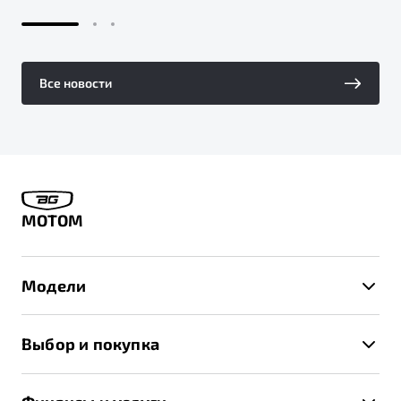
Все новости
МОТОМ
Модели
X50+
Выбор и покупка
S50
Автомобили в наличии
X70