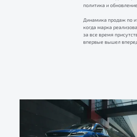
политика и обновлени
Динамика продаж по ит
когда марка реализов
за все время присутст
впервые вышел вперед 