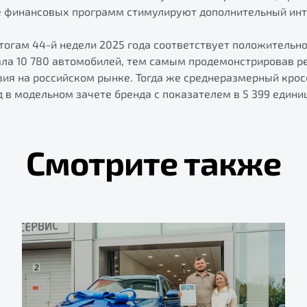
е финансовых программ стимулируют дополнительный инт
огам 44-й недели 2025 года соответствует положительно
ала 10 780 автомобилей, тем самым продемонстрировав р
вия на российском рынке. Тогда же среднеразмерный крос
в модельном зачете бренда с показателем в 5 399 едини
Смотрите также