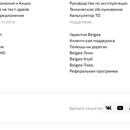
ожения и Акции
Руководство по эксплуатации
 на тест-драйв
Техническое обслуживание
предложение
Калькулятор ТО
 УСЛУГИ
ПОДДЕРЖКА
т
Гарантия Belgee
Клиентская поддержка
ие
Помощь на дорогах
СКО
Belgee Линк
Belgee Клуб
Belgee Плюс
Реферальная программа
Бренд в соцсетях