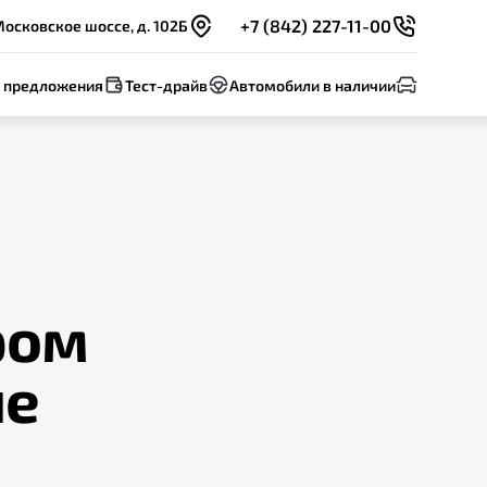
+7 (842) 227-11-00
Московское шоссе, д. 102Б
 предложения
Тест-драйв
Автомобили в наличии
ром
ле