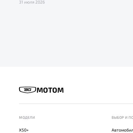
31 июля 2026
МОТОМ
МОДЕЛИ
ВЫБОР И П
X50+
Автомобил