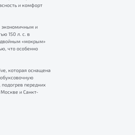
асность и комфорт
я экономичным и
 150 л. с. в
с двойным «мокрым»
ю, что особенно
ve, которая оснащена
робуксовочную
, подогрев передних
 Москве и Санкт-