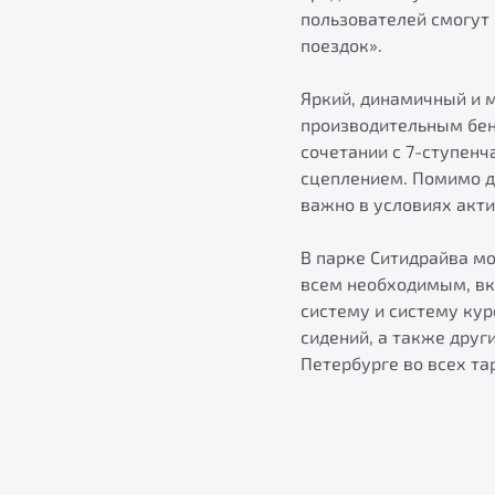
пользователей смогут 
поездок».
Яркий, динамичный и 
производительным бен
сочетании с 7-ступен
сцеплением. Помимо д
важно в условиях акти
В парке Ситидрайва м
всем необходимым, вк
систему и систему кур
сидений, а также друг
Петербурге во всех та