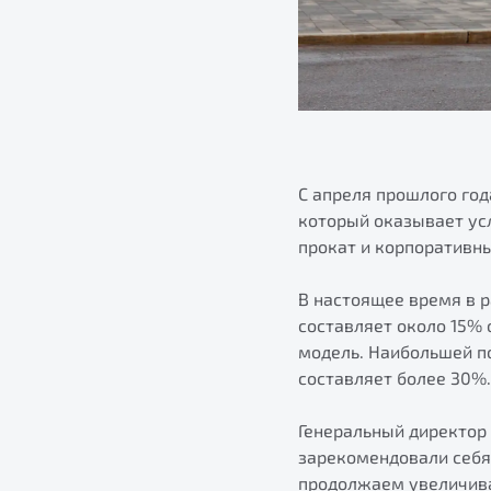
С апреля прошлого год
который оказывает ус
прокат и корпоративн
В настоящее время в 
составляет около 15% 
модель. Наибольшей по
составляет более 30%.
Генеральный директор
зарекомендовали себя 
продолжаем увеличива