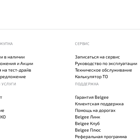
ОКУПКА
СЕРВИС
и в наличии
Записаться на сервис
ожения и Акции
Руководство по эксплуатации
 на тест-драйв
Техническое обслуживание
предложение
Калькулятор ТО
 УСЛУГИ
ПОДДЕРЖКА
т
Гарантия Belgee
Клиентская поддержка
ие
Помощь на дорогах
СКО
Belgee Линк
Belgee Клуб
Belgee Плюс
Реферальная программа