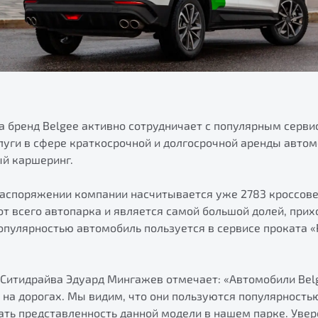
а бренд Belgee активно сотрудничает с популярным серви
луги в сфере краткосрочной и долгосрочной аренды авто
ый каршеринг.
распоряжении компании насчитывается уже 2783 кроссовер
от всего автопарка и является самой большой долей, при
пулярностью автомобиль пользуется в сервисе проката «Р
 Ситидрайва Эдуард Мингажев отмечает: «Автомобили Bel
на дорогах. Мы видим, что они пользуются популярностью
ть представленность данной модели в нашем парке. Увер