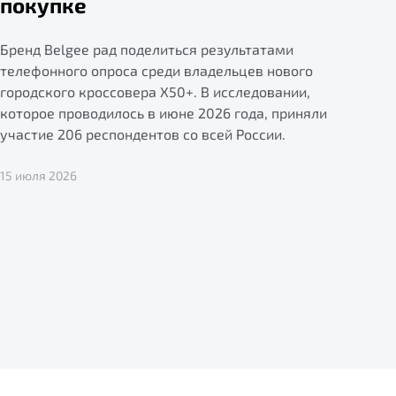
покупке
Бренд Belgee рад поделиться результатами
телефонного опроса среди владельцев нового
городского кроссовера X50+. В исследовании,
которое проводилось в июне 2026 года, приняли
участие 206 респондентов со всей России.
15 июля 2026